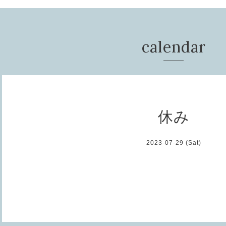
calendar
休み
2023-07-29 (Sat)