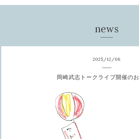
news
2025
/
12
/
06
岡崎武志トークライブ開催の